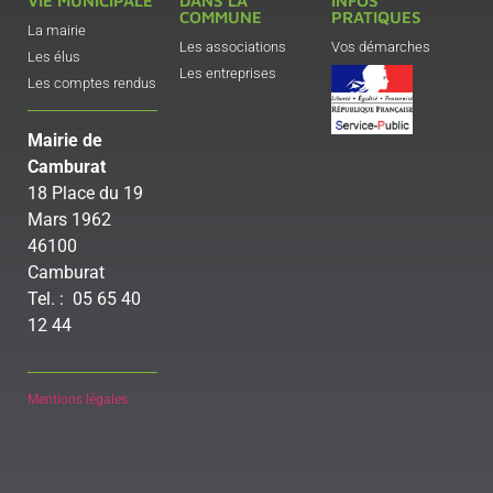
VIE MUNICIPALE
DANS LA
INFOS
COMMUNE
PRATIQUES
La mairie
Les associations
Vos démarches
Les élus
Les entreprises
Les comptes rendus
Mairie de
Camburat
18 Place du 19
Mars 1962
46100
Camburat
Tel. : 05 65 40
12 44
Mentions légales