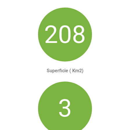
245
Superficie ( Km2)
3