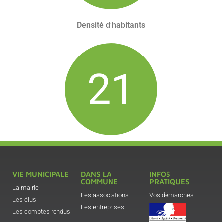
Densité d’habitants
25
VIE MUNICIPALE
DANS LA
INFOS
COMMUNE
PRATIQUES
La mairie
Les associations
Vos démarches
Les élus
Les entreprises
Les comptes rendus