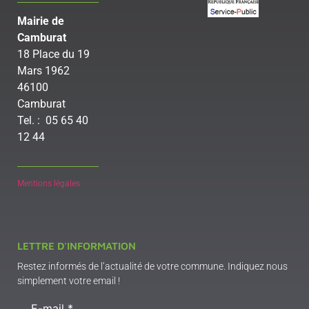
Mairie de
Camburat
18 Place du 19
Mars 1962
46100
Camburat
Tel. : 05 65 40
12 44
Mentions légales
LETTRE D'INFORMATION
Restez informés de l’actualité de votre commune. Indiquez nous
simplement votre email !
E-mail
*